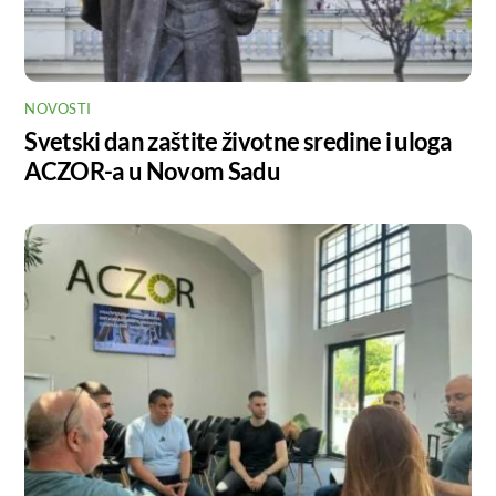
NOVOSTI
Svetski dan zaštite životne sredine i uloga
ACZOR-a u Novom Sadu