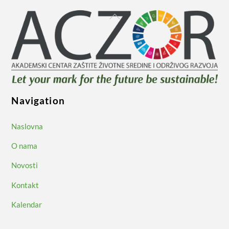
Back
To
Top
Navigation
Naslovna
O nama
Novosti
Kontakt
Kalendar