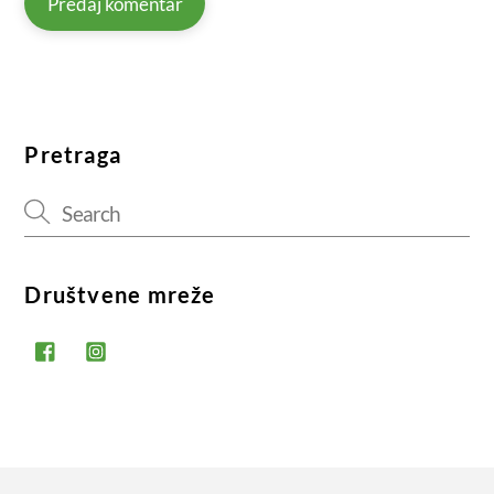
Pretraga
Društvene mreže
Facebook
Instagram