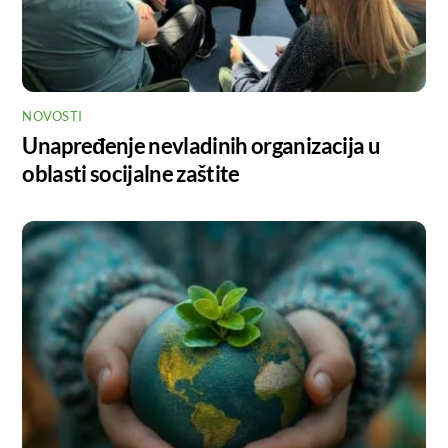
NOVOSTI
Unapređenje nevladinih organizacija u
oblasti socijalne zaštite