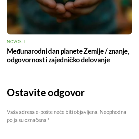
NOVOSTI
Međunarodni dan planete Zemlje / znanje,
odgovornost i zajedničko delovanje
Ostavite odgovor
Vaša adresa e-pošte neće biti objavljena.
Neophodna
polja su označena
*