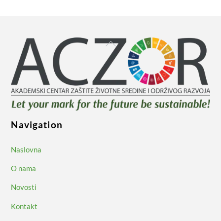
Back
To
Top
Navigation
Naslovna
O nama
Novosti
Kontakt