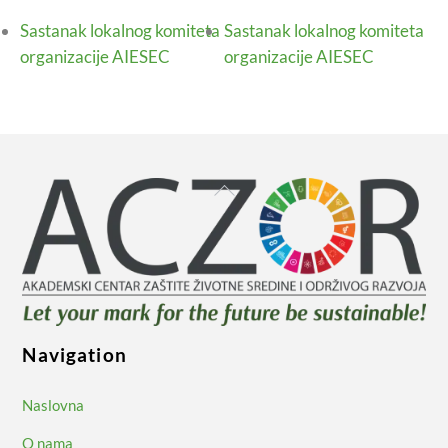
Sastanak lokalnog komiteta
Sastanak lokalnog komiteta
organizacije AIESEC
organizacije AIESEC
Back
To
Top
Navigation
Naslovna
O nama